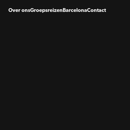
Over ons
Groepsreizen
Barcelona
Contact