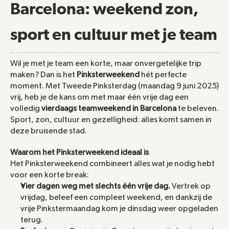
Barcelona: weekend zon, 
sport en cultuur met je team
Wil je met je team een korte, maar onvergetelijke trip 
maken? Dan is het 
Pinksterweekend
 hét perfecte 
moment. Met Tweede Pinksterdag (maandag 9 juni 2025) 
vrij, heb je de kans om met maar één vrije dag een 
volledig 
vierdaags teamweekend in Barcelona
 te beleven. 
Sport, zon, cultuur en gezelligheid: alles komt samen in 
deze bruisende stad.
Waarom het Pinksterweekend ideaal is
Het Pinksterweekend combineert alles wat je nodig hebt 
voor een korte break:
Vier dagen weg met slechts één vrije dag.
 Vertrek op 
vrijdag, beleef een compleet weekend, en dankzij de 
vrije Pinkstermaandag kom je dinsdag weer opgeladen 
terug.