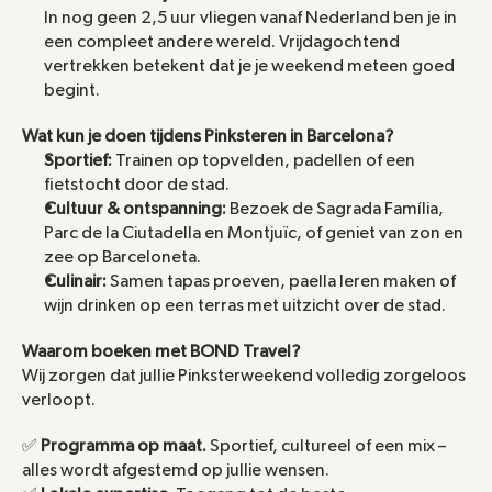
In nog geen 2,5 uur vliegen vanaf Nederland ben je in 
een compleet andere wereld. Vrijdagochtend 
vertrekken betekent dat je je weekend meteen goed 
begint.
Wat kun je doen tijdens Pinksteren in Barcelona?
Sportief:
 Trainen op topvelden, padellen of een 
fietstocht door de stad.
Cultuur & ontspanning:
 Bezoek de Sagrada Família, 
Parc de la Ciutadella en Montjuïc, of geniet van zon en 
zee op Barceloneta.
Culinair:
 Samen tapas proeven, paella leren maken of 
wijn drinken op een terras met uitzicht over de stad.
Waarom boeken met BOND Travel?
Wij zorgen dat jullie Pinksterweekend volledig zorgeloos 
verloopt.
✅ 
Programma op maat.
 Sportief, cultureel of een mix – 
alles wordt afgestemd op jullie wensen.