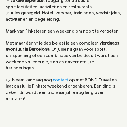
✅ 
Lokale expertise.
 Toegang tot de beste 
sportfaciliteiten, activiteiten en restaurants.
✅ 
Alles geregeld.
 Hotel, vervoer, trainingen, wedstrijden, 
activiteiten én begeleiding.
Maak van Pinksteren een weekend om nooit te vergeten
Met maar één vrije dag beleef je een compleet 
vierdaags 
avontuur in Barcelona
. Of jullie nu gaan voor sport, 
ontspanning of een combinatie van beide: dit wordt een 
weekend vol energie, zon en onvergetelijke 
herinneringen.
👉 Neem vandaag nog 
contact
 op met BOND Travel en 
laat ons jullie Pinksterweekend organiseren. Eén ding is 
zeker: dit wordt een trip waar jullie nog lang over 
napraten!