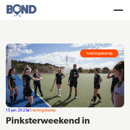
Trainingskamp
15 jan 2025
Trainingskamp
Pinksterweekend in 