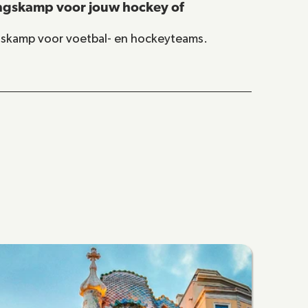
ngskamp voor jouw hockey of 
gskamp voor voetbal- en hockeyteams. 