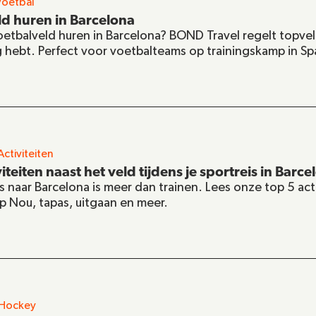
Voetbal
d huren in Barcelona
oetbalveld huren in Barcelona? BOND Travel regelt topvel
g hebt. Perfect voor voetbalteams op trainingskamp in Sp
Activiteiten
iteiten naast het veld tijdens je sportreis in Barce
s naar Barcelona is meer dan trainen. Lees onze top 5 act
p Nou, tapas, uitgaan en meer.
Hockey