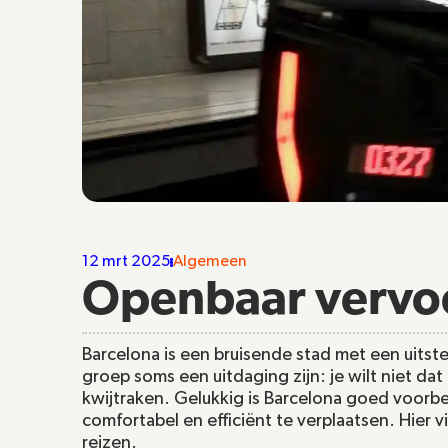
12 mrt 2025
Algemeen
Openbaar vervoe
Barcelona is een bruisende stad met een uitst
groep soms een uitdaging zijn: je wilt niet da
kwijtraken. Gelukkig is Barcelona goed voorbe
comfortabel en efficiënt te verplaatsen. Hier 
reizen.