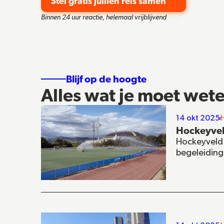
Stel gratis jullien reis samen
Binnen 24 uur reactie, helemaal vrijblijvend
Blijf op de hoogte
Alles wat je moet wete
14 okt 2025
Hockeyvel
Hockeyveld 
begeleiding.