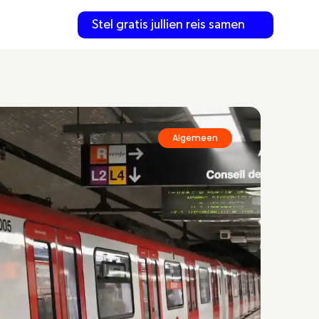
Stel gratis jullien reis samen
Algemeen