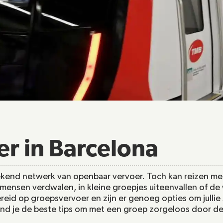
r in Barcelona
ekend netwerk van openbaar vervoer. Toch kan reizen met
t mensen verdwalen, in kleine groepjes uiteenvallen of de
reid op groepsvervoer en zijn er genoeg opties om jullie
vind je de beste tips om met een groep zorgeloos door de 