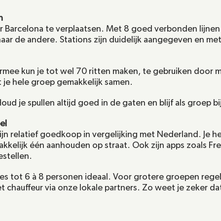
n
r Barcelona te verplaatsen. Met 8 goed verbonden lijnen re
aar de andere. Stations zijn duidelijk aangegeven en me
rmee kun je tot wel 70 ritten maken, te gebruiken door 
st je hele groep gemakkelijk samen.
oud je spullen altijd goed in de gaten en blijf als groep bij
el
ijn relatief goedkoop in vergelijking met Nederland. Je he
akkelijk één aanhouden op straat. Ook zijn apps zoals Fr
estellen.
jes tot 6 à 8 personen ideaal. Voor grotere groepen regel
chauffeur via onze lokale partners. Zo weet je zeker dat