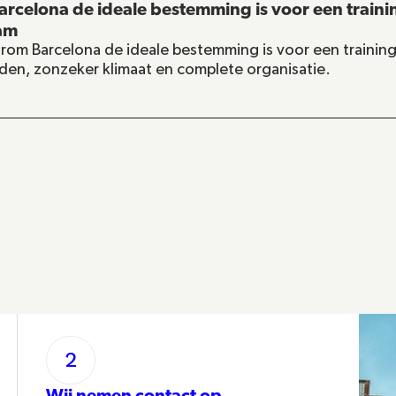
rcelona de ideale bestemming is voor een traini
am
om Barcelona de ideale bestemming is voor een trainin
lden, zonzeker klimaat en complete organisatie.
2
Wij nemen contact op