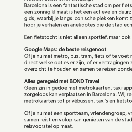
Barcelona is een fantastische stad om per fie
een zonnig klimaat is het een actieve en duur
gids, waarbij je langs iconische plekken komt 
hoor je verhalen en anekdotes die de stad ech
Een fietstocht is niet alleen sportief, maar o
Google Maps: de beste reisgenoot
Of je nu met metro, bus, tram, fiets of te voet 
direct welke opties er zijn, of er vertragingen 
overzicht te houden en samen te reizen zond
Alles geregeld met BOND Travel
Geen zin in gedoe met metrokaarten, taxi-apps 
zorgeloos kan verplaatsen in Barcelona. Wij r
metrokaarten tot privébussen, taxi’s en fietsto
Of je nu met een sportteam, vriendengroep, vri
samen reist en volop kan genieten van de stad.
reisvoorstel op maat.