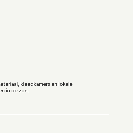
teriaal, kleedkamers en lokale 
en in de zon.