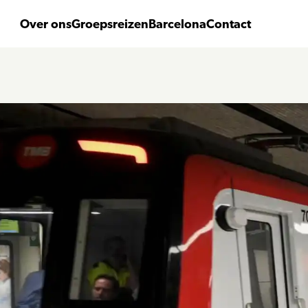
Over ons
Groepsreizen
Barcelona
Contact