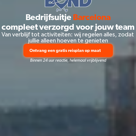
Bedrijfsuitje
 Barcelona
compleet verzorgd voor jouw team
Van verblijf tot activiteiten: wij regelen alles, zodat 
jullie alleen hoeven te genieten
Ontvang een gratis reisplan op maat
Binnen 24 uur reactie, helemaal vrijblijvend